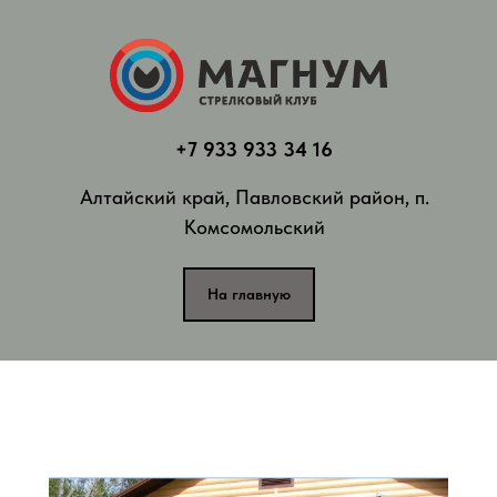
+7 933 933 34 16
Алтайский край, Павловский район, п.
Комсомольский
На главную